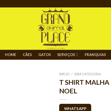
HOME
CÃES
GATOS
SERVIÇOS
FRANQUIAS
INÍCIO
/
SEM CATEGORIA
T SHIRT MALHA 
NOEL
WHATSAPP