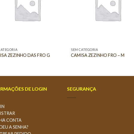
CATEGORIA
SEM CATEGORIA
ISA ZEZINHO DAS FRO G
CAMISA ZEZINHO FRO – M
ORMAÇÕES DE LOGIN
SEGURANÇA
IN
GISTRAR
NHA CONTA
RDEU A SENHA?
STREAR PEDIDO