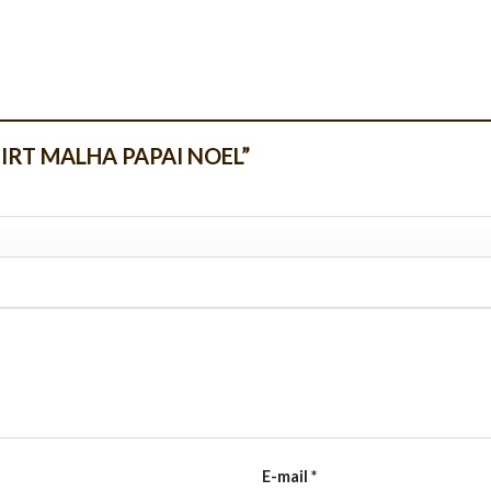
T SHIRT MALHA PAPAI NOEL”
E-mail
*