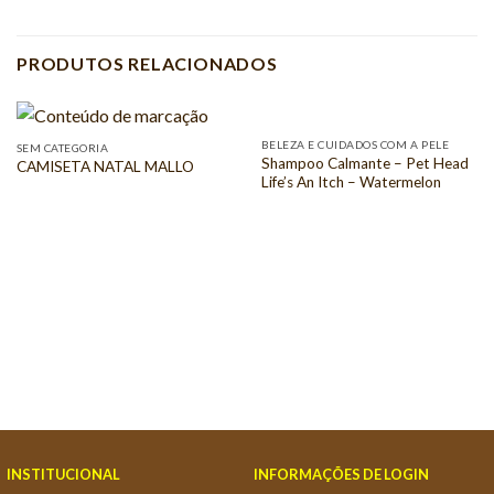
PRODUTOS RELACIONADOS
BELEZA E CUIDADOS COM A PELE
SEM CATEGORIA
Shampoo Calmante – Pet Head
CAMISETA NATAL MALLO
Life’s An Itch – Watermelon
INSTITUCIONAL
INFORMAÇÕES DE LOGIN