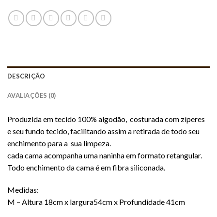
DESCRIÇÃO
AVALIAÇÕES (0)
Produzida em tecido 100% algodão, costurada com zíperes
e seu fundo tecido, facilitando assim a retirada de todo seu
enchimento para a sua limpeza.
cada cama acompanha uma naninha em formato retangular.
Todo enchimento da cama é em fibra siliconada.
Medidas:
M – Altura 18cm x largura54cm x Profundidade 41cm