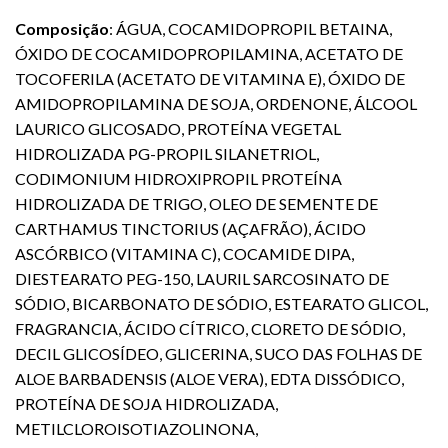
Composição
: ÁGUA, COCAMIDOPROPIL BETAINA,
ÓXIDO DE COCAMIDOPROPILAMINA, ACETATO DE
TOCOFERILA (ACETATO DE VITAMINA E), ÓXIDO DE
AMIDOPROPILAMINA DE SOJA, ORDENONE, ÁLCOOL
LAURICO GLICOSADO, PROTEÍNA VEGETAL
HIDROLIZADA PG-PROPIL SILANETRIOL,
CODIMONIUM HIDROXIPROPIL PROTEÍNA
HIDROLIZADA DE TRIGO, OLEO DE SEMENTE DE
CARTHAMUS TINCTORIUS (AÇAFRÃO), ÁCIDO
ASCÓRBICO (VITAMINA C), COCAMIDE DIPA,
DIESTEARATO PEG-150, LAURIL SARCOSINATO DE
SÓDIO, BICARBONATO DE SÓDIO, ESTEARATO GLICOL,
FRAGRANCIA, ÁCIDO CÍTRICO, CLORETO DE SÓDIO,
DECIL GLICOSÍDEO, GLICERINA, SUCO DAS FOLHAS DE
ALOE BARBADENSIS (ALOE VERA), EDTA DISSÓDICO,
PROTEÍNA DE SOJA HIDROLIZADA,
METILCLOROISOTIAZOLINONA,