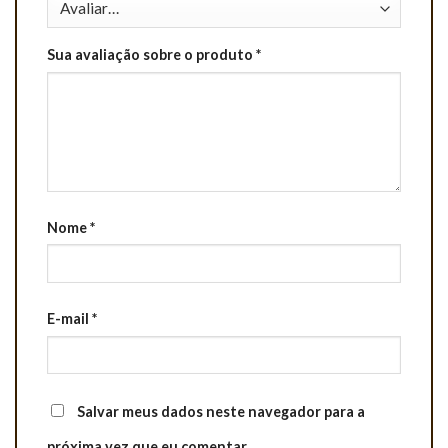
Sua avaliação sobre o produto
*
Nome
*
E-mail
*
Salvar meus dados neste navegador para a
próxima vez que eu comentar.