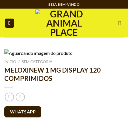
Ir
SEJA BEM-VINDO
para
o
conteúdo
INÍCIO
/
SEM CATEGORIA
MELOXINEW 1 MG DISPLAY 120
COMPRIMIDOS
WHATSAPP