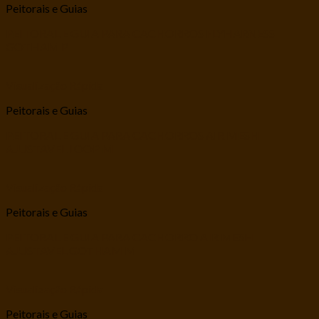
Peitorais e Guias
PEITORAL E GUIA PARA CACHORROS FLYHARNESS
GOTHAM P
Visualização Rápida
Peitorais e Guias
PEITORAL E GUIA PARA CACHORROS AIR MESH
AJUSTAVEL LOOP M
Visualização Rápida
Peitorais e Guias
PEITORAL E GUIA PARA CACHORRO AIR MESH
AJUSTAVEL GOTHAM M
Visualização Rápida
Peitorais e Guias