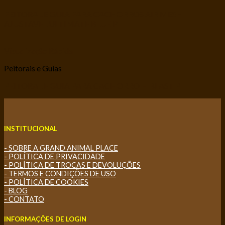
PEITORAL E GUIA PARA CACHORROS AIR MESH
AJUSTAVEL ULTIMATE BLUE P
Visualização Rápida
Peitorais e Guias
PEITORAL E GUIA PARA CACHORRO H BLAST P
INSTITUCIONAL
- SOBRE A GRAND ANIMAL PLACE
- POLÍTICA DE PRIVACIDADE
- POLÍTICA DE TROCAS E DEVOLUÇÕES
- TERMOS E CONDIÇÕES DE USO
- POLÍTICA DE COOKIES
- BLOG
- CONTATO
INFORMAÇÕES DE LOGIN