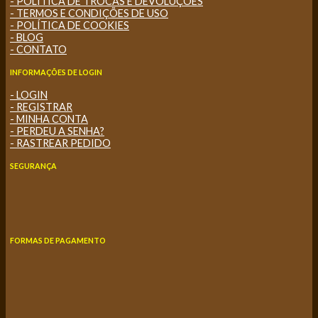
- POLÍTICA DE TROCAS E DEVOLUÇÕES
- TERMOS E CONDIÇÕES DE USO
- POLÍTICA DE COOKIES
- BLOG
- CONTATO
INFORMAÇÕES DE LOGIN
- LOGIN
- REGISTRAR
- MINHA CONTA
- PERDEU A SENHA?
- RASTREAR PEDIDO
SEGURANÇA
FORMAS DE PAGAMENTO