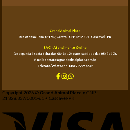
Grand Animal Place
Rua Afonso Pena, nº 1749, Centro - CEP 8512-101 | Cascavel - PR
SAC - Atendimento Online
De segunda à sexta-feira, das 08h às 12h e aos sabádos das 08h às 12h.
E-mail: contato@grandanimalplace.com.br
Telefone/WhatsApp: (45) 9 9999-4542
Copyright 2026 ©
Grand Animal Place
• CNPJ
21.828.337/0001-61 • Cascavel-PR