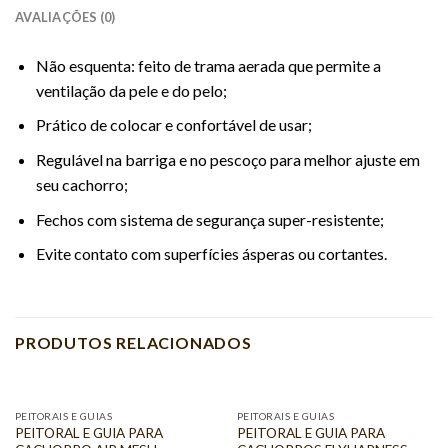
AVALIAÇÕES (0)
Não esquenta: feito de trama aerada que permite a
ventilação da pele e do pelo;
Prático de colocar e confortável de usar;
Regulável na barriga e no pescoço para melhor ajuste em
seu cachorro;
Fechos com sistema de segurança super-resistente;
Evite contato com superfícies ásperas ou cortantes.
PRODUTOS RELACIONADOS
PEITORAIS E GUIAS
PEITORAIS E GUIAS
PEITORAL E GUIA PARA
PEITORAL E GUIA PARA