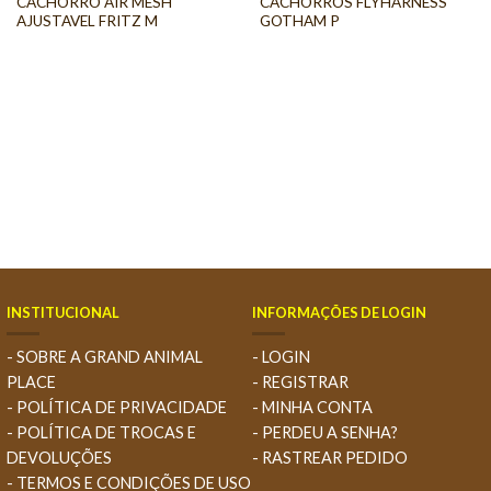
CACHORRO AIR MESH
CACHORROS FLYHARNESS
AJUSTAVEL FRITZ M
GOTHAM P
INSTITUCIONAL
INFORMAÇÕES DE LOGIN
- SOBRE A GRAND ANIMAL
- LOGIN
PLACE
- REGISTRAR
- POLÍTICA DE PRIVACIDADE
- MINHA CONTA
- POLÍTICA DE TROCAS E
- PERDEU A SENHA?
DEVOLUÇÕES
- RASTREAR PEDIDO
- TERMOS E CONDIÇÕES DE USO