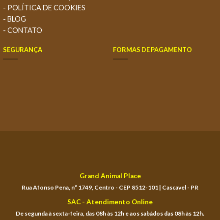
- POLÍTICA DE COOKIES
- BLOG
- CONTATO
SEGURANÇA
FORMAS DE PAGAMENTO
Grand Animal Place
Rua Afonso Pena, nº 1749, Centro - CEP 8512-101 | Cascavel - PR
SAC - Atendimento Online
De segunda à sexta-feira, das 08h às 12h e aos sabádos das 08h às 12h.