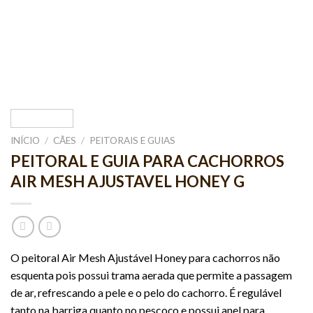
INÍCIO
/
CÃES
/
PEITORAIS E GUIAS
PEITORAL E GUIA PARA CACHORROS
AIR MESH AJUSTAVEL HONEY G
O peitoral Air Mesh Ajustável Honey para cachorros não
esquenta pois possui trama aerada que permite a passagem
de ar, refrescando a pele e o pelo do cachorro. É regulável
tanto na barriga quanto no pescoço e possui anel para