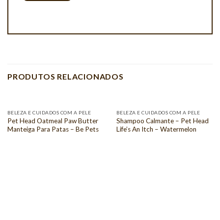
PRODUTOS RELACIONADOS
BELEZA E CUIDADOS COM A PELE
BELEZA E CUIDADOS COM A PELE
Pet Head Oatmeal Paw Butter
Shampoo Calmante – Pet Head
Manteiga Para Patas – Be Pets
Life’s An Itch – Watermelon