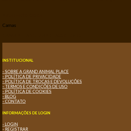
Visualização Rápida
Camas
CAMA RETANGULAR CLASSIC LOUISE
INSTITUCIONAL
- SOBRE A GRAND ANIMAL PLACE
- POLÍTICA DE PRIVACIDADE
- POLÍTICA DE TROCAS E DEVOLUÇÕES
- TERMOS E CONDIÇÕES DE USO
- POLÍTICA DE COOKIES
- BLOG
- CONTATO
INFORMAÇÕES DE LOGIN
- LOGIN
- REGISTRAR