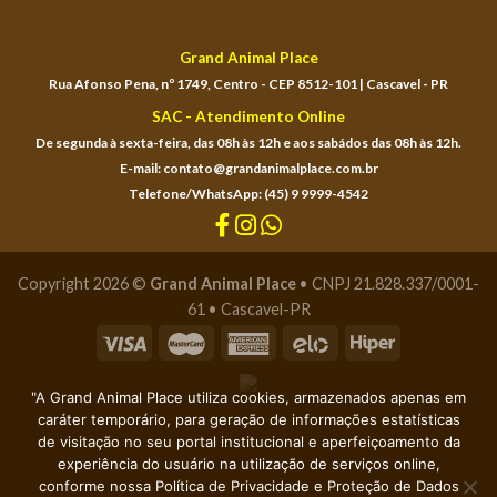
Grand Animal Place
Rua Afonso Pena, nº 1749, Centro - CEP 8512-101 | Cascavel - PR
SAC - Atendimento Online
De segunda à sexta-feira, das 08h às 12h e aos sabádos das 08h às 12h.
E-mail: contato@grandanimalplace.com.br
Telefone/WhatsApp: (45) 9 9999-4542
Copyright 2026 ©
Grand Animal Place
• CNPJ 21.828.337/0001-
61 • Cascavel-PR
"A Grand Animal Place utiliza cookies, armazenados apenas em
caráter temporário, para geração de informações estatísticas
de visitação no seu portal institucional e aperfeiçoamento da
experiência do usuário na utilização de serviços online,
conforme nossa Política de Privacidade e Proteção de Dados