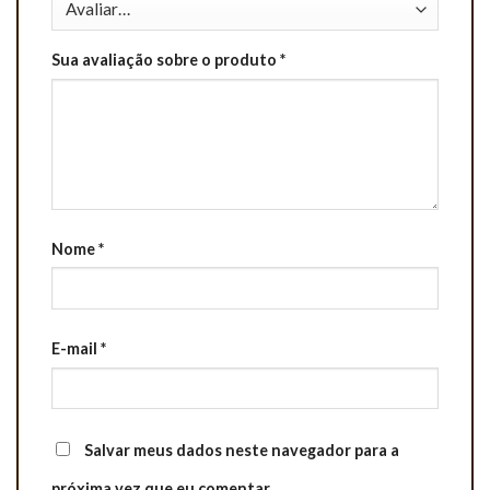
Sua avaliação sobre o produto
*
Nome
*
E-mail
*
Salvar meus dados neste navegador para a
próxima vez que eu comentar.