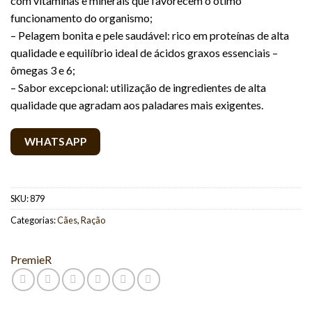
com vitaminas e minerais que favorecem o ótimo
funcionamento do organismo;
– Pelagem bonita e pele saudável: rico em proteínas de alta
qualidade e equilíbrio ideal de ácidos graxos essenciais –
ômegas 3 e 6;
– Sabor excepcional: utilização de ingredientes de alta
qualidade que agradam aos paladares mais exigentes.
WHATSAPP
SKU:
879
Categorias:
Cães
,
Ração
PremieR