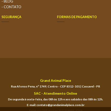
- BLOG
- CONTATO
SEGURANÇA
FORMAS DE PAGAMENTO
Grand Animal Place
Rua Afonso Pena, nº 1749, Centro - CEP 8512-101 | Cascavel - PR
SAC - Atendimento Online
De segunda à sexta-feira, das 08h às 12h e aos sabádos das 08h às 12h.
E-mail: contato@grandanimalplace.com.br
Telefone/WhatsApp: (45) 9 9999-4542