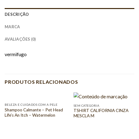
DESCRIÇÃO
MARCA
AVALIAÇÕES (0)
vermifugo
PRODUTOS RELACIONADOS
BELEZA E CUIDADOS COM A PELE
SEM CATEGORIA
Shampoo Calmante – Pet Head
TSHIRT CALIFORNIA CINZA
Life’s An Itch – Watermelon
MESCLA M